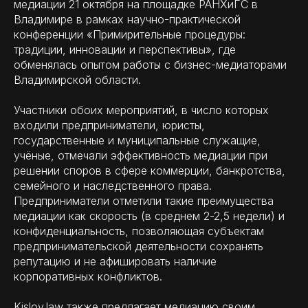
медиации 21 октября на площадке РАНХиГС в
Владимире в рамках научно-практической
конференции «Примирительные процедуры:
традиции, инновации и перспективы», где
обменялась опытом работы с бизнес-медиаторами
Владимирской области.
Участники обоих мероприятий, в число которых
входили предприниматели, юристы,
государственные и муниципальные служащие,
учёные, отмечали эффективность медиации при
решении споров в сфере коммерции, банкротства,
семейного и наследственного права.
Предприниматели отметили такие преимущества
медиации как скорость (в среднем 2-2,5 недели) и
конфиденциальность, позволяющая субъектам
предпринимательской деятельности сохранять
репутацию и не афишировать наличие
корпоративных конфликтов.
Kislov.law также предлагает медиацию своим