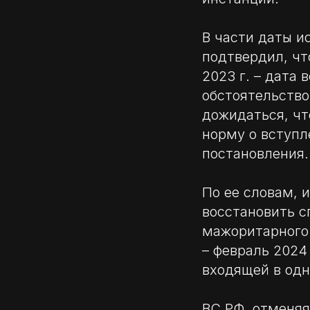
В части даты и
подтвердил, чт
2023 г. – дата 
обстоятельств
дожидаться, чт
норму о вступл
постановления.
По ее словам, 
восстановить с
мажоритарного 
– февраль 2024 
входящей в одн
ВС РФ, отменяя