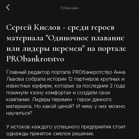
Публикации
Сергей Кислов - среди героев
материала "Одиночное плавание
или лидеры перемен" на портале
PRObankrotstvo
Главный редактор портала PROбанкротство Анна
Львова собрала истории 12 партнеров крупных и
известных юрфирм, которые за последние 2 года
покинули «зону комфорта» и создали свои
компании. Лидеры перемен - герои данного
материала. Но какой ценой? И чему у них можно
научиться?
У истоков каждого успешного предприятия стоит
однажды принятое смелое решение.