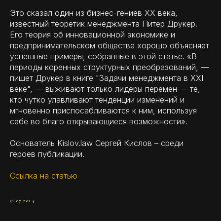
Это сказал один из бизнес-гениев XX века,
известный теоретик менеджмента Питер Друкер.
Его теория об инновационной экономике и
предпринимательском обществе хорошо объясняет
успешные примеры, собранные в этой статье. «В
периоды коренных структурных преобразований, —
пишет Друкер в книге "Задачи менеджмента в XXI
веке", — выживают только лидеры перемен — те,
кто чутко улавливают тенденции изменений и
мгновенно приспосабливаются к ним, используя
себе во благо открывающиеся возможности».
Основатель Kislov.law Сергей Кислов – среди
героев публикации.
Ссылка на статью
31.07.2024