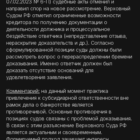
07.02.2023 № 6-П) судебные акты отменил и
направил спор на новое рассмотрение. Верховный
Судом РФ отметил ограниченные возможности
кредитора по получению документации о
деятельности должника и процессуальное
бездействие ответчика (непредставление отзыва,
нераскрытие доказательств и др.). Согласно
сформулированной позиции суды должны были
рассмотреть вопрос о перераспределении бремени
доказывания. Именно ответчик должен был
доказать отсутствие оснований для
удовлетворения заявления.
Комментарий:
на данный момент практика
привлечения к субсидиарной ответственности вне
рамок дела о банкротстве является
противоречивой. Основные противоречия в
позициях судов связаны с проблемой доказывания.
В связи с этим разъяснение Верховного Суда РФ
является актуальным и своевременным.
Формируемый подход защищает интересы