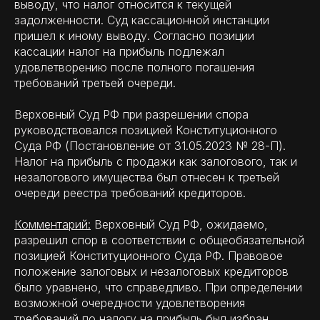
выводу, что налог относится к текущей
задолженности. Суд кассационной инстанции
пришел к иному выводу. Согласно позиции
кассации налог на прибыль подлежал
удовлетворению после полного погашения
требований третьей очереди.
Верховный Суд РФ при разрешении спора
руководствовался позицией Конституционного
Суда РФ (Постановление от 31.05.2023 № 28-П).
Налог на прибыль с продажи как залогового, так и
незалогового имущества был отнесен к третьей
очереди реестра требований кредиторов.
Комментарий:
Верховный Суд РФ, ожидаемо,
разрешил спор в соответствии с общеобязательной
позицией Конституционного Суда РФ. Правовое
положение залоговых и незалоговых кредиторов
было уравнено, что справедливо. При определении
возможной очередности удовлетворения
требований по налогу на прибыль был избран