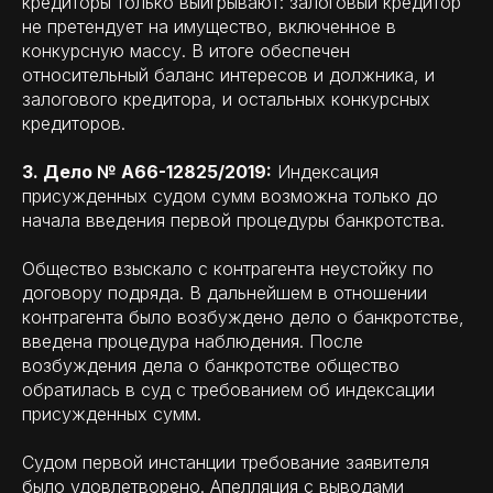
кредиторы только выигрывают: залоговый кредитор
не претендует на имущество, включенное в
конкурсную массу. В итоге обеспечен
относительный баланс интересов и должника, и
залогового кредитора, и остальных конкурсных
кредиторов.
3. Дело № А66-12825/2019:
Индексация
присужденных судом сумм возможна только до
начала введения первой процедуры банкротства.
Общество взыскало с контрагента неустойку по
договору подряда. В дальнейшем в отношении
контрагента было возбуждено дело о банкротстве,
введена процедура наблюдения. После
возбуждения дела о банкротстве общество
обратилась в суд с требованием об индексации
присужденных сумм.
Судом первой инстанции требование заявителя
было удовлетворено. Апелляция с выводами