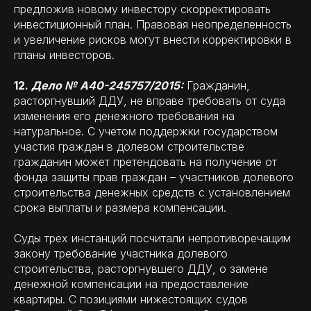
предложив новому инвестору скорректировать
инвестиционный план. Правовая неопределенность
и увеличение рисков могут внести корректировки в
планы инвесторов.
12.
Дело № А40-245757/2015:
Гражданин,
расторгнувший ДДУ, не вправе требовать от суда
изменения его денежного требования на
натуральное. С учетом поддержки государством
участия граждан в долевом строительстве
гражданин может претендовать на получение от
фонда защиты прав граждан – участников долевого
строительства денежных средств с установлением
срока выплаты и размера компенсации.
Суды трех инстанций посчитали непротиворечащим
закону требование участника долевого
строительства, расторгнувшего ДДУ, о замене
денежной компенсации на предоставление
квартиры. С позициями нижестоящих судов