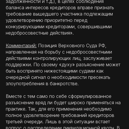
задолженности и т.д.), в целях соблюдения
баланса интересов кредиторов вправе признать
требование вышедшего участника подлежащим
удовлетворению приоритетно перед
конкурирующими кредиторами, совершившими
недобросовестные действия».
Комментарий:
Позиция Верховного Суда РФ,
направленная на борьбу с недобросовестными
действиями контролирующих лиц, заслуживает
поддержки. По своему «духу» разъяснение может
быть воспринято нижестоящими судами как
очередной сигнал о необходимости пресекать
злоупотребления в банкротстве.
Вместе с тем само по себе сформулированное
разъяснение вряд ли будет широко применяться на
практике. Так, для его применения необходимо
полное удовлетворение требований кредиторов
третьей очереди. Лишь в этой ситуации встает
вопрос о распределении ликвидационной квоты. В