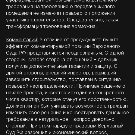
требования на требование о передаче жилого
помещения не изменяет правового положения
участника строительства. Следовательно, такая
трансформация требования возможна.
Комментарий:
в отличие от предыдущего пункта
эффект от комментируемой позиции Верховного
Суда РФ представляется неоднозначным. С одной
стороны, слабая сторона отношений – дольщик
получила дополнительные гарантии и защиту. С
другой стороны, внешний инвестор, решивший
завершить строительство, поставлен в ситуацию
правовой неопределенности. Принимая решение о
начале проекта, инвестор исходил из конкретного
числа квартир, которые станут его собственностью.
Должен ли он был учитывать возможность граждан
изменить свое решение и конвертировать денежное
требование в натуральное – вопрос довольно
спорный. При этом наряду с правовым Верховный
Суд РФ разрешил и экономический вопрос,