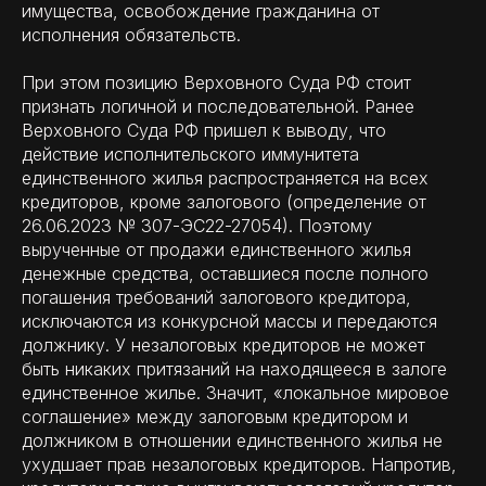
имущества, освобождение гражданина от
исполнения обязательств.
При этом позицию Верховного Суда РФ стоит
признать логичной и последовательной. Ранее
Верховного Суда РФ пришел к выводу, что
действие исполнительского иммунитета
единственного жилья распространяется на всех
кредиторов, кроме залогового (определение от
26.06.2023 № 307-ЭС22-27054). Поэтому
вырученные от продажи единственного жилья
денежные средства, оставшиеся после полного
погашения требований залогового кредитора,
исключаются из конкурсной массы и передаются
должнику. У незалоговых кредиторов не может
быть никаких притязаний на находящееся в залоге
единственное жилье. Значит, «локальное мировое
соглашение» между залоговым кредитором и
должником в отношении единственного жилья не
ухудшает прав незалоговых кредиторов. Напротив,