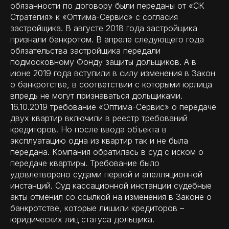
обязанности по договору были переданы от «СК
Стратегия» к «Оптима-Сервис» с согласия
застройщика. В августе 2018 года застройщика
признали банкротом. В апреле следующего года
обязательства застройщика передали
подмосковному Фонду защиты дольщиков. А в
июне 2019 года вступили в силу изменения в Закон
о банкротстве, в соответствии с которыми юрлица
впредь не могут признаваться дольщиками.
16.10.2019 требование «Оптима-Сервис» о передаче
двух квартир включили в реестр требований
кредиторов. Но после ввода объекта в
эксплуатацию одна из квартир так и не была
передана. Компания обратилась в суд с иском о
передаче квартиры. Требование было
удовлетворено судами первой и апелляционной
инстанций. Суд кассационной инстанции судебные
акты отменил со ссылкой на изменения в Законе о
банкротстве, которые лишили кредиторов –
юридических лиц статуса дольщика.