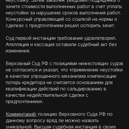
неустойку. Затем заказчик уведомил подрядчика о
зачете стоимости выполненных работ в счет уплаты
неустойки за нарушение сроков выполнения работ.
Конкурсный управляющий со ссылкой на нормы о
сделках с предпочтением решил оспорить зачет.
Суд первой инстанции требования удовлетворил.
Апелляция и кассация оставили судебный акт без
изменения.
Верховный Суд РФ с позициями нижестоящих судов
не согласился и указал, что «применение неустойки
в качестве упрощенного механизма компенсации
потерь кредитора не считается основанием для
квалификации действий по сальдированию в
качестве недействительной сделки с
предпочтением».
Комментарий:
позицию Верховного Суда РФ по
данному вопросу вряд ли можно назвать
уникальной. Высшая судебная инстанция в своих