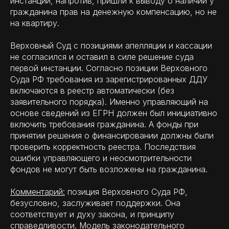
инстанций, напротив, пришли к выводу о наличии у
гражданина прав на денежную компенсацию, но не
на квартиру.
Верховный Суд с позициями апелляции и кассации
не согласился и оставил в силе решение суда
первой инстанции. Согласно позиции Верховного
Суда РФ требования из зарегистрированных ДДУ
включаются в реестр автоматически (без
заявительного порядка). Именно управляющий на
основе сведений из ЕГРН должен был инициативно
включить требования гражданина. А фонды при
принятии решения о финансировании должны были
проверить корректность реестра. Последствия
ошибки управляющего и неосмотрительности
фондов не могут быть возложены на гражданина.
Комментарий:
позиция Верховного Суда РФ,
безусловно, заслуживает поддержки. Она
соответствует и духу закона, и принципу
справедливости. Модель законодательного