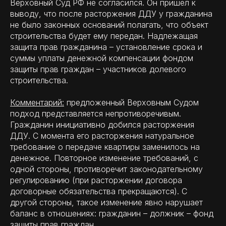
Верховный Суд РФ не согласился. Он пришел к
выводу, что после расторжения ДДУ у гражданина
не было законных оснований полагать, что объект
строительства будет ему передан. Надлежащая
защита прав гражданина – установление срока и
суммы уплаты денежной компенсации фондом
защиты прав граждан – участников долевого
строительства.
Комментарий:
предложенный Верховным Судом
подход представляется непротиворечивым.
Гражданин инициативно добился расторжения
ДДУ. С момента его расторжения натуральное
требование о передаче квартиры заменилось на
денежное. Повторное изменение требований, с
одной стороны, противоречит законодательному
регулированию (при расторжении договора
договорные обязательства прекращаются). С
другой стороны, такое изменение явно нарушает
баланс в отношениях: гражданин – должник – фонд
защиты прав граждан.