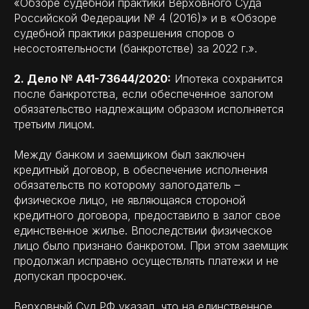
«Обзоре судебной практики Верховного Суда
Российской Федерации № 4 (2016)» и в «Обзоре
судебной практики разрешения споров о
несостоятельности (банкротстве) за 2022 г.».
2. Дело № А41-73644/2020:
Ипотека сохранится
после банкротства, если обеспеченное залогом
обязательство надлежащим образом исполняется
третьим лицом.
Между банком и заемщиком был заключен
кредитный договор, в обеспечение исполнения
обязательств по которому залогодатель –
физическое лицо, не являющаяся стороной
кредитного договора, предоставило в залог свое
единственное жилье. Впоследствии физическое
лицо было признано банкротом. При этом заемщик
продолжал исправно осуществлять платежи и не
допускал просрочек.
Верховный Суд РФ указал, что на единственное