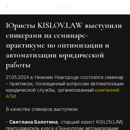
Мероприятия
Юристы KISLOV.LAW выступили
спикерами на семинаре-
практикуме по оптимизации и
автоматизации юридической
работы
21.05.2024 в Нижнем Новгороде состоялся семинар
– практикум, посвященный вопросам автоматизации
юридической службы, организованный
компанией
АПИ
.
В качестве спикеров выступили:
-
Светлана Болотина
, старший юрист KISLOV.LAW,
преподаватель курса «Технологии автоматизации