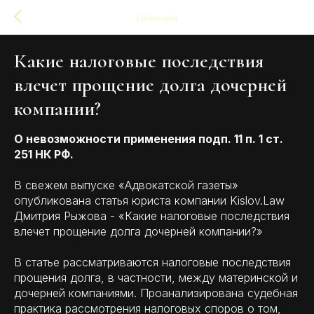
Публикации
Какие налоговые последствия
влечет прощение долга дочерней
компании?
О невозможности применения подп. 11 п. 1 ст.
251 НК РФ.
В свежем выпуске «Адвокатской газеты»
опубликована статья юриста компании Kislov.Law
Дмитрия Рыжова - «Какие налоговые последствия
влечет прощение долга дочерней компании?»
В статье рассматриваются налоговые последствия
прощения долга, в частности, между материнской и
дочерней компаниями. Проанализирована судебная
практика рассмотрения налоговых споров о том,