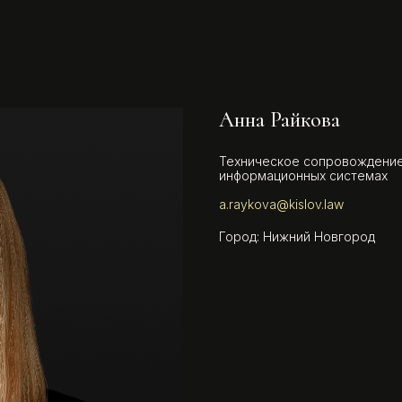
Анна Райкова
Техническое сопровождение
информационных системах
a.raykova@kislov.law
Город: Нижний Новгород