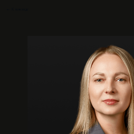
К команде