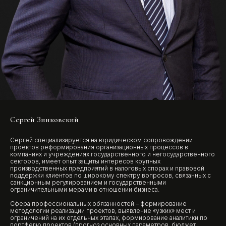
Сергей Зинковский
Сергей специализируется на юридическом сопровождении
проектов реформирования организационных процессов в
компаниях и учреждениях государственного и негосударственного
секторов, имеет опыт защиты интересов крупных
производственных предприятий в налоговых спорах и правовой
поддержки клиентов по широкому спектру вопросов, связанных с
санкционным регулированием и государственными
ограничительными мерами в отношении бизнеса.
Сфера профессиональных обязанностей – формирование
методологии реализации проектов, выявление «узких» мест и
ограничений на их отдельных этапах, формирование аналитики по
портфелю проектов (прогноз основных параметров, бюджет,