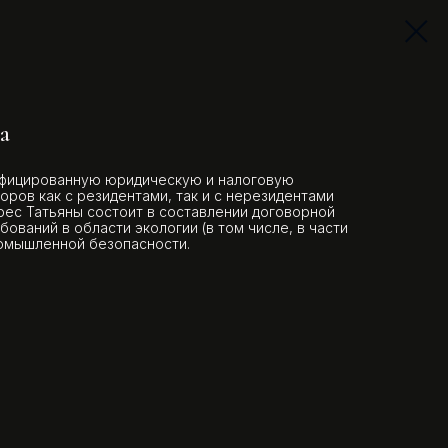
а
ифицированную юридическую и налоговую
оров как с резидентами, так и с нерезидентами
ес Татьяны состоит в составлении договорной
ований в области экологии (в том числе, в части
ромышленной безопасности.