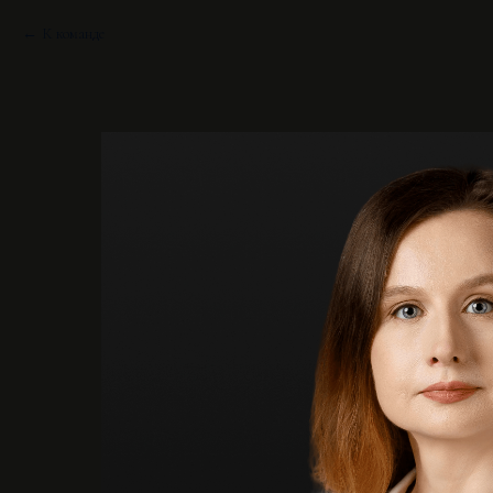
К команде