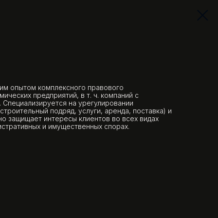
ним опытом комплексного правового
ческих предприятий, в т. ч. компаний с
 Специализируется на урегулировании
строительный подряд, услуги, аренда, поставка) и
о защищает интересы клиентов во всех видах
стративных и имущественных спорах.