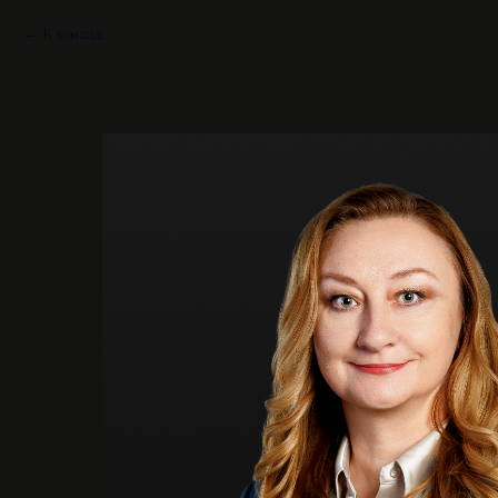
К команде