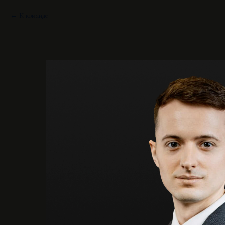
К команде