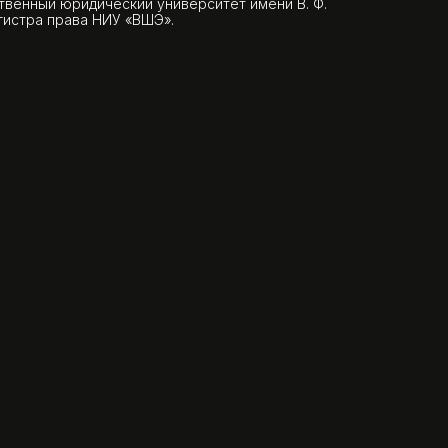
твенный юридический университет имени В. Ф.
гистра права НИУ «ВШЭ».