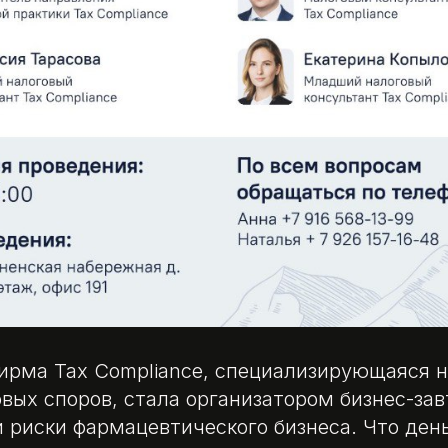
ирма Tax Compliance, специализирующаяся 
вых споров, стала организатором бизнес-зав
 риски фармацевтического бизнеса. Что ден