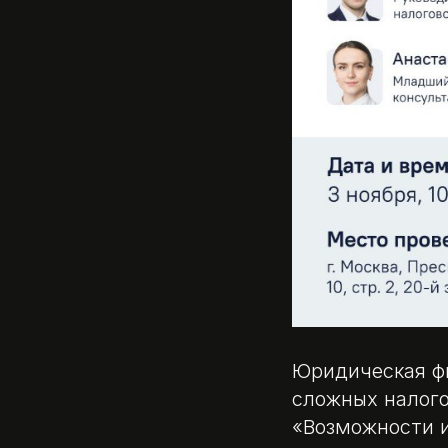
Юридическая ф
сложных налого
«Возможности и