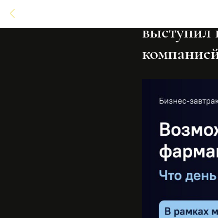
Основател
выступил 
компанией