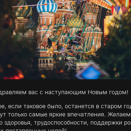
здравляем вас с наступающим Новым годом!
е, если таковое было, останется в старом го
ут только самые яркие впечатления. Желаем
го здоровья, трудоспособности, поддержки ро
х поставленных целей!