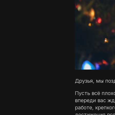
Друзья, мы по
Пусть всё плохо
впереди вас жд
работе, крепко
достижения все