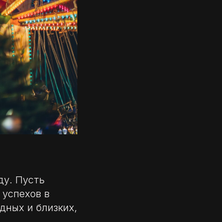
ду. Пусть
 успехов в
дных и близких,