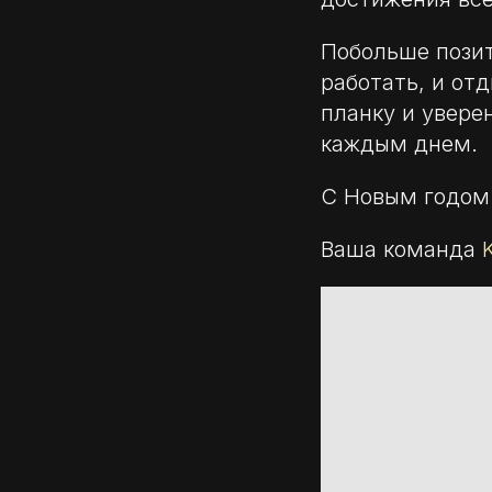
Побольше позит
работать, и от
планку и увере
каждым днем.
С Новым годом
Ваша команда