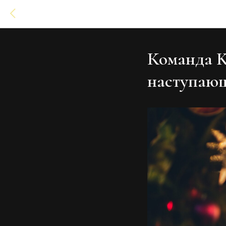
Команда Ki
наступаю