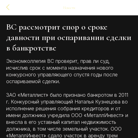
Новости
ВС рассмотрит спор о сроке
давности при оспаривании сделки
в банкротстве
Экономколлегия ВС проверит, прав ли суд,
исчислив срок с момента назначения нового
конкурсного управляющего спустя годы после
оспариваемой сделки.
ЗАО «Металлист» было признано банкротом в 2011
г. Конкурсный управляющий Наталья Кузнецова во
исполнение решения собрания кредиторов и от
имени должника учредила ООО «МеталлИнвест» и
внесла в его уставный капитал недвижимость
должника, в том числе земельный участок. ООО
«МеталлИнвест» сдало участок в аренду трем