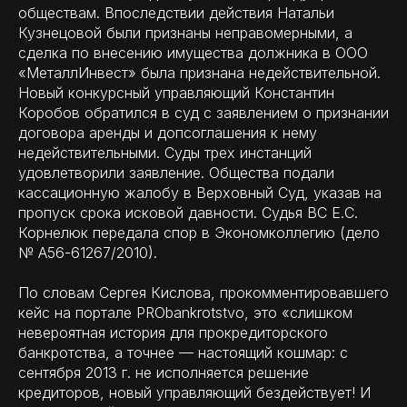
обществам. Впоследствии действия Натальи
Кузнецовой были признаны неправомерными, а
сделка по внесению имущества должника в ООО
«МеталлИнвест» была признана недействительной.
Новый конкурсный управляющий Константин
Коробов обратился в суд с заявлением о признании
договора аренды и допсоглашения к нему
недействительными. Суды трех инстанций
удовлетворили заявление. Общества подали
кассационную жалобу в Верховный Суд, указав на
пропуск срока исковой давности. Судья ВС Е.С.
Корнелюк передала спор в Экономколлегию (дело
№ А56-61267/2010).
По словам Сергея Кислова, прокомментировавшего
кейс на портале PRObankrotstvo, это «слишком
невероятная история для прокредиторского
банкротства, а точнее — настоящий кошмар: с
сентября 2013 г. не исполняется решение
кредиторов, новый управляющий бездействует! И