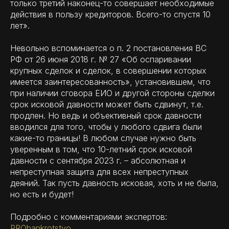
только третий наконец-то совершает необходимые
действия в пользу кредиторов. Всего-то спустя 10
лет».
Невольно вспоминается о п. 2 постановления ВС
РФ от 26 июня 2018 г. № 27 «Об оспаривании
крупных сделок и сделок, в совершении которых
имеется заинтересованность», установившем, что
при наличии сговора ЕИО и другой стороны сделки
срок исковой давности может быть сдвинут, т.е.
продлен. Но ведь и объективный срок давности
вводился для того, чтобы у любого сдвига были
какие-то границы! В любом случае нужно быть
уверенным в том, что 10-летний срок исковой
давности с сентября 2023 г. – абсолютная и
непреступная защита для всех непреступных
деяний. Так пусть давность исковая, хоть и не была,
но есть и будет!
Подробно с комментариями экспертов:
PRObankrotstvo