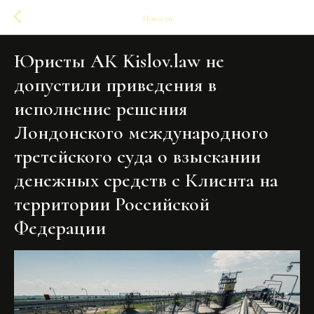
Новости
Юристы АК Kislov.law не
допустили приведения в
исполнение решения
Лондонского международного
третейского суда о взыскании
денежных средств с Клиента на
территории Российской
Федерации