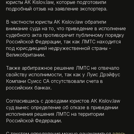
юристы АК Kislov.law, которые подготовили
подробный отзыв на заявление экспортера.
В частности юристы АК Kislov.law обратили
внимание суда на то, что приведение в исполнение
судебного акта противоречит публичному порядку
Российской Федерации, так как ЛМТС находится
под юрисдикцией недружественной страны -
Великобритании.
Также арбитражное решение ЛМТС не отвечало
свойству исполнимости, так как у Луис Дрэйфус
Компани Суисс СА отсутствовали счета в
российских банках.
Согласившись с доводами юристов АК Kislov.law
суд вынес определение об отказе в приведении
исполнения решения ЛМТС на территории
Российской Федерации.
С текстом определения можно ознакомиться
здесь
.