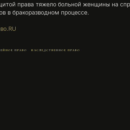
щитой права тяжело больной женщины на сп
ов в бракоразводном процессе.
во.RU
МЕЙНОЕ ПРАВО
НАСЛЕДСТВЕННОЕ ПРАВО