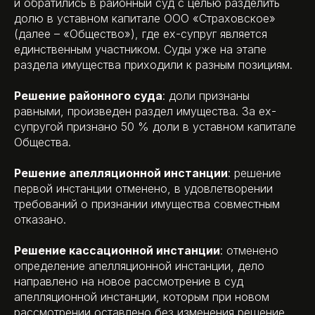
и обратились в районный суд с целью разделить
долю в уставном капитале ООО «Страховское»
(далее – «Общество»), где ех-супруг является
единственным участником. Суды уже на этапе
раздела имущества приходили к разным позициям.
Решение районного суда
: доли признаны
равными, произведен раздел имущества. За ех-
супругой признано 50 % доли в уставном капитале
Общества.
Решение апелляционной инстанции
: решение
первой инстанции отменено, в удовлетворении
требований о признании имущества совместным
отказано.
Решение кассационной инстанции
: отменено
определение апелляционной инстанции, дело
направлено на новое рассмотрение в суд
апелляционной инстанции, которым при новом
рассмотрении оставлено без изменения решение