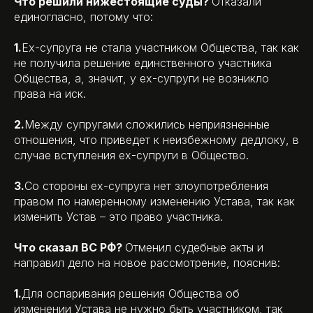
Что решили нижестоящие суды?
Отказали
единогласно, потому что:
1.
Ех-супруга не стала участником Общества, так как
не получила решение единственного участника
Общества, а, значит, у ех-супруги не возникло
права на иск.
2.
Между супругами сложились неприязненные
отношения, что приведет к неизбежному дедлоку, в
случае вступления ех-супруги в Общество.
3.
Со стороны ех-супруга нет злоупотребления
правом по намеренному изменению Устава, так как
изменить Устав – это право участника.
Что сказал ВС РФ?
Отменил судебные акты и
направил дело на новое рассмотрение, пояснив:
1.
Для оспаривания решения Общества об
изменении Устава не нужно быть участником, так