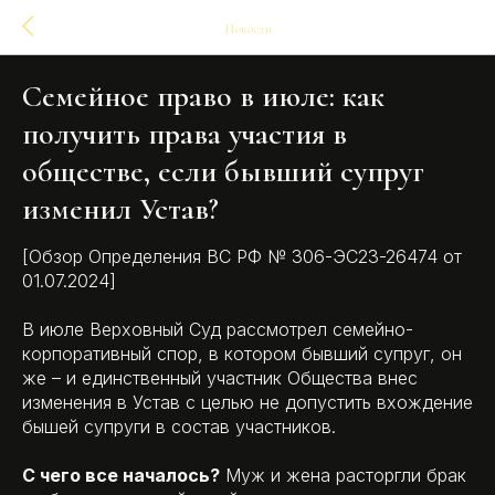
Новости
Семейное право в июле: как
получить права участия в
обществе, если бывший супруг
изменил Устав?
[Обзор Определения ВС РФ № 306-ЭС23-26474 от
01.07.2024]
В июле Верховный Суд рассмотрел семейно-
корпоративный спор, в котором бывший супруг, он
же – и единственный участник Общества внес
изменения в Устав с целью не допустить вхождение
бышей супруги в состав участников.
С чего все началось?
Муж и жена расторгли брак