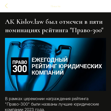
Новости
АК Kislov.law был отмечен в пяти
номинациях рейтинга "Право-300"
В рамках церемонии награждения рейтинга
"Право-300" были названы лучшие юридические
компании 2023 года.