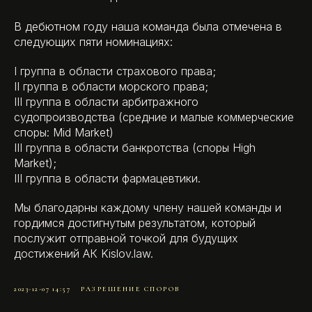
В дебютном году наша команда была отмечена в
следующих пяти номинациях:
I группа в области страхового права;
II группа в области морского права;
III группа в области арбитражного
судопроизводства (средние и малые коммерческие
споры: Mid Market)
III группа в области банкротства (споры High
Market);
III группа в области фармацевтики.
Мы благодарны каждому члену нашей команды и
гордимся достигнутым результатом, который
послужит отправной точкой для будущих
достижений АК Kislov.law.
2023-12-07 14:57
РАЗРЕШЕНИЕ СПОРОВ