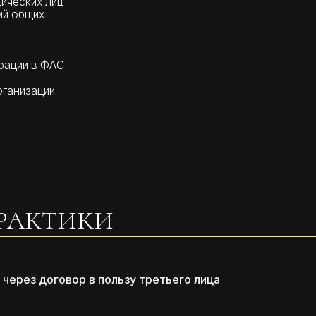
в ФАС
ции.
КТИКИ
через договор в пользу третьего лица