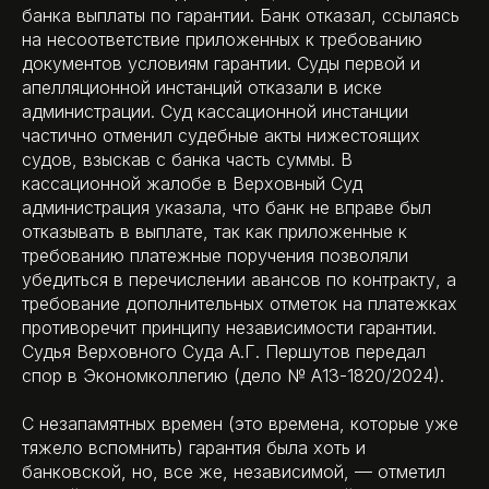
банка выплаты по гарантии. Банк отказал, ссылаясь
на несоответствие приложенных к требованию
документов условиям гарантии. Суды первой и
апелляционной инстанций отказали в иске
администрации. Суд кассационной инстанции
частично отменил судебные акты нижестоящих
судов, взыскав с банка часть суммы. В
кассационной жалобе в Верховный Суд
администрация указала, что банк не вправе был
отказывать в выплате, так как приложенные к
требованию платежные поручения позволяли
убедиться в перечислении авансов по контракту, а
требование дополнительных отметок на платежках
противоречит принципу независимости гарантии.
Судья Верховного Суда А.Г. Першутов передал
спор в Экономколлегию (дело № А13-1820/2024).
С незапамятных времен (это времена, которые уже
тяжело вспомнить) гарантия была хоть и
банковской, но, все же, независимой, — отметил