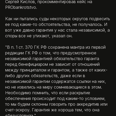
Сергей Кислов, прокомментировав кейс на
PRObankrotstvo.
Как ни пытались суды некоторых округов подвесить
ее под какие-то обстоятельства, не получалось. И
вот уже давно гарантия у нас стала независимой, а
споры все не утихают, указал он.
"В п. 1 ст. 370 ГК РФ сохранена мантра из первой
редакции ГК РФ о том, что предусмотренное
независимой гарантией обязательство гаранта
перед бенефициаром не зависит от отношений
между принципалом и гарантом, а также от каких-
либо других обязательств, даже если в
независимой гарантии содержатся ссылки на них,
но не извелись на миру сомневающиеся в этом.
Необходимо помнить, что если раскрытие
обеспечения происходит под каким-то условием,
то мы будем склонны говорить про аккредитив или
счет-эскроу. Гарантия же хороша тем, что она
«безусловна»."