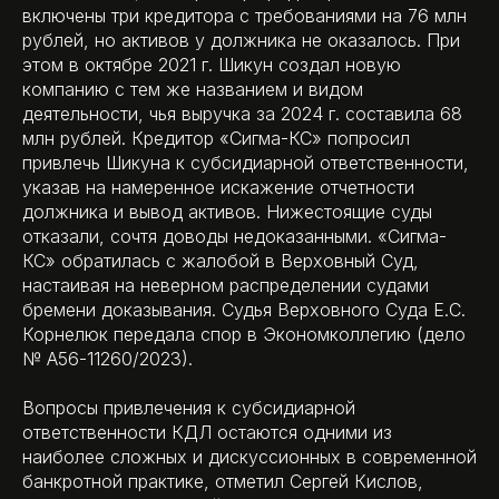
включены три кредитора с требованиями на 76 млн
рублей, но активов у должника не оказалось. При
этом в октябре 2021 г. Шикун создал новую
компанию с тем же названием и видом
деятельности, чья выручка за 2024 г. составила 68
млн рублей. Кредитор «Сигма-КС» попросил
привлечь Шикуна к субсидиарной ответственности,
указав на намеренное искажение отчетности
должника и вывод активов. Нижестоящие суды
отказали, сочтя доводы недоказанными. «Сигма-
КС» обратилась с жалобой в Верховный Суд,
настаивая на неверном распределении судами
бремени доказывания. Судья Верховного Суда Е.С.
Корнелюк передала спор в Экономколлегию (дело
№ А56-11260/2023).
Вопросы привлечения к субсидиарной
ответственности КДЛ остаются одними из
наиболее сложных и дискуссионных в современной
банкротной практике, отметил Сергей Кислов,