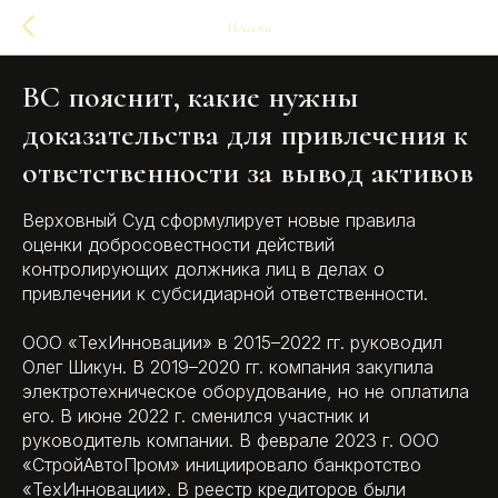
Новости
ВС пояснит, какие нужны
доказательства для привлечения к
ответственности за вывод активов
Верховный Суд сформулирует новые правила
оценки добросовестности действий
контролирующих должника лиц в делах о
привлечении к субсидиарной ответственности.
ООО «ТехИнновации» в 2015–2022 гг. руководил
Олег Шикун. В 2019–2020 гг. компания закупила
электротехническое оборудование, но не оплатила
его. В июне 2022 г. сменился участник и
руководитель компании. В феврале 2023 г. ООО
«СтройАвтоПром» инициировало банкротство
«ТехИнновации». В реестр кредиторов были