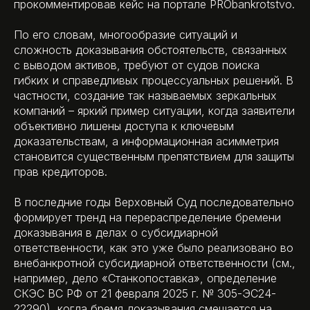
прокомментировав кейс на портале PRObankrotstvo.
По его словам, многообразие ситуаций и
сложность доказывания обстоятельств, связанных
с выводом активов, требуют от судов поиска
гибких и справедливых процессуальных решений. В
частности, создание так называемых зеркальных
компаний – яркий пример ситуации, когда заявители
объективно лишены доступа к ключевым
доказательствам, а информационная асимметрия
становится существенным препятствием для защиты
прав кредиторов.
В последние годы Верховный Суд последовательно
формирует тренд на перераспределение бремени
доказывания в делах о субсидиарной
ответственности, как это уже было реализовано во
внебанкротной субсидиарной ответственности (см.,
например, дело «Станкопоставка», определение
СКЭС ВС РФ от 21 февраля 2025 г. № 305-ЭС24-
22290), когда бремя доказывания смещается на