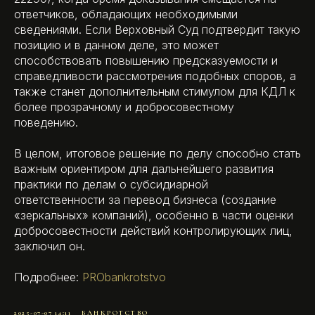
ответчиков, обладающих необходимыми
сведениями. Если Верховный Суд подтвердит такую
позицию и в данном деле, это может
способствовать повышению предсказуемости и
справедливости рассмотрения подобных споров, а
также станет дополнительным стимулом для КДЛ к
более прозрачному и добросовестному
поведению.
В целом, итоговое решение по делу способно стать
важным ориентиром для дальнейшего развития
практики по делам о субсидиарной
ответственности за перевод бизнеса (создание
«зеркальных» компаний), особенно в части оценки
добросовестности действий контролирующих лиц,
заключил он.
Подробнее:
PRObankrotstvo
2025-07-07 14:11
БАНКРОТСТВО