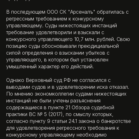
В последующем ООО СК "Арсеналъ" обратилась c
регрессным требованием к конкурсному
управляющему. Суды нижестоящих инстанций
требование удовлетворили и взыскали с
конкурсного управляющего 10,7 млн. рублей. Свою
позицию суды обосновывали преюдициальной
силой определения о взыскании убытков с
управляющего, в котором был установлен
умышленный характер его действий.
Однако Верховный суд РФ не согласился с
выводами судов и в удовлетворении иска отказал.
По мнению экономколлегии судами нижестоящих
инстанций не были учтены разъяснения
содержащиеся в пункте 21 Обзора судебной
практики ВС № 5 (2017), по смыслу которых,
согласно пункту 9 статьи 24.1 закона о банкротстве
для удовлетворения регрессного требования к
конкурсному управляющему необходимо