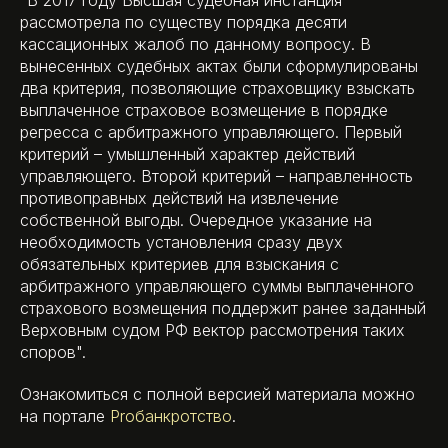
"В 2017 году Высшая судебная инстанция
рассмотрела по существу порядка десяти
кассационных жалоб по данному вопросу. В
вынесенных судебных актах были сформулированы
два критерия, позволяющие страховщику взыскать
выплаченное страховое возмещение в порядке
регресса с арбитражного управляющего. Первый
критерий – умышленный характер действий
управляющего. Второй критерий – направленность
противоправных действий на извлечение
собственной выгоды. Очередное указание на
необходимость установления сразу двух
обязательных критериев для взыскания с
арбитражного управляющего суммы выплаченного
страхового возмещения поддержит ранее заданный
Верховным судом РФ вектор рассмотрения таких
споров".
Ознакомиться с полной версией материала можно
на портале
Proбанкротство
.