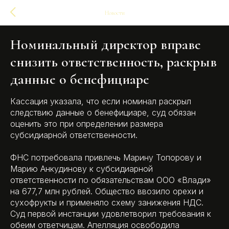
Новости
Номинальный директор вправе
снизить ответственность, раскрыв
данные о бенефициаре
Кассация указала, что если номинал раскрыл
следствию данные о бенефициаре, суд обязан
оценить это при определении размера
субсидиарной ответственности.
ФНС потребовала привлечь Марину Топорову и
Марию Анкудинову к субсидиарной
ответственности по обязательствам ООО «Влади»
на 677,7 млн рублей. Общество ввозило орехи и
сухофрукты и применяло схему занижения НДС.
Суд первой инстанции удовлетворил требования к
обеим ответчицам. Апелляция освободила