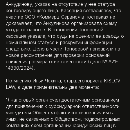
Анкудинову, указав на отсутствие у нее статуса
контролирующего лица. Кассация согласилась, что
участие ООО «Коммерц-Сервис» в поставках не
доказывает, что Анкудинова организовала схему
ухода от налогов. В отношении Топоровой
кассация указала, что суды не оценили ее доводы о
номинальном статусе и раскрытии информации
следствию. Дело в части Топоровой направили на
новое рассмотрение для проверки оснований
снижения размера ответственности (дело № А21-
14330/2024).
По мнению Ильи Чехина, старшего юриста KISLOV
LAW, в деле примечательны два момента:
1) налоговый орган счел достаточным основанием
для привлечения к субсидиарной ответственности
учредителя Общества факт использования им в
иных, не связанных с Обществом, подконтрольных
компаниях схем организации юридических лиц в