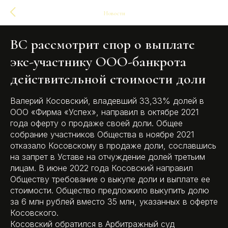
Новости
ВС рассмотрит спор о выплате
экс-участнику ООО-банкрота
действительной стоимости доли
Валерий Косовский, владевший 33,33% долей в
ООО «Фирма «Успех», направил в октябре 2021
года оферту о продаже своей доли. Общее
собрание участников Общества в ноябре 2021
отказало Косовскому в продаже доли, сославшись
на запрет в Уставе на отчуждение долей третьим
лицам. В июне 2022 года Косовский направил
Обществу требование о выкупе доли и выплате ее
стоимости. Общество предложило выкупить долю
за 6 млн рублей вместо 35 млн, указанных в оферте
Косовского.
Косовский обратился в Арбитражный суд