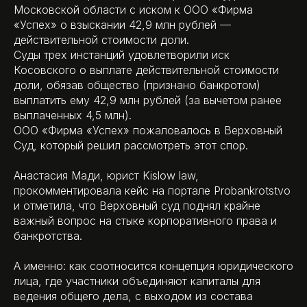
Московской области с иском к ООО «Фирма
«Успех» о взыскании 42,9 млн рублей —
действительной стоимости доли.
Суды трех инстанций удовлетворили иск
Косовского о выплате действительной стоимости
доли, обязав общество (признано банкротом)
выплатить ему 42,9 млн рублей (за вычетом ранее
выплаченных 4,5 млн).
ООО «Фирма «Успех» пожаловалось в Верховный
Суд, который решил рассмотреть этот спор.
Анастасия Мади, юрист Kislow law,
прокомментировала кейс на портале Probankrotstvo
и отметила, что Верховный суд поднял крайне
важный вопрос на стыке корпоративного права и
банкротства.
А именно: как соотносится концепция юридического
лица, где участники объединяют капиталы для
ведения общего дела, с выходом из состава